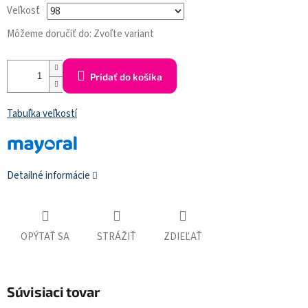
Veľkosť
Môžeme doručiť do:
Zvoľte variant
Pridať do košíka
Tabuľka veľkostí
Detailné informácie
OPÝTAŤ SA
STRÁŽIŤ
ZDIEĽAŤ
Súvisiaci tovar