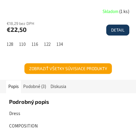
Skladom
(
1 ks
)
€18,29 bez DPH
€22,50
DETAIL
128
110
116
122
134
ZOBRAZIŤ VŠETKY SÚVISIACE PRODUKTY
Popis
Podobné (3)
Diskusia
Podrobný popis
Dress
COMPOSITION