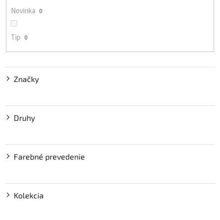
o
Novinka
0
v
Tip
0
Značky
Druhy
Farebné prevedenie
Kolekcia