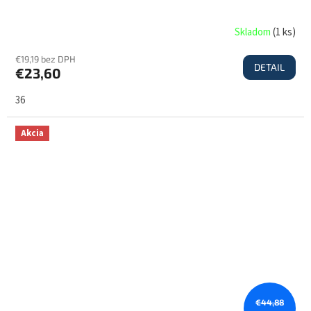
Skladom
(
1 ks
)
€19,19 bez DPH
DETAIL
€23,60
36
Akcia
€44,88