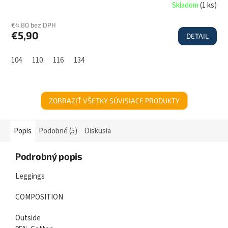
Skladom
(
1 ks
)
€4,80 bez DPH
€5,90
DETAIL
104
110
116
134
ZOBRAZIŤ VŠETKY SÚVISIACE PRODUKTY
Popis
Podobné (5)
Diskusia
Podrobný popis
Leggings
COMPOSITION
Outside