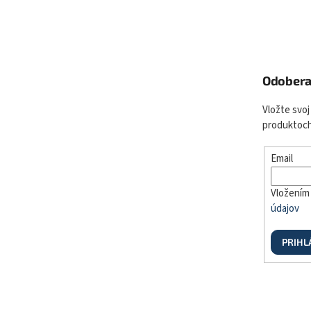
Odobera
Vložte svoj
produktoch
Email
Vložením 
údajov
PRIHL