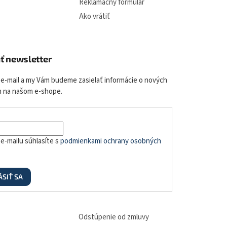
u
Reklamačný formulár
Ako vrátiť
ť newsletter
 e-mail a my Vám budeme zasielať informácie o nových
 na našom e-shope.
e-mailu súhlasíte s
podmienkami ochrany osobných
ÁSIŤ SA
Odstúpenie od zmluvy