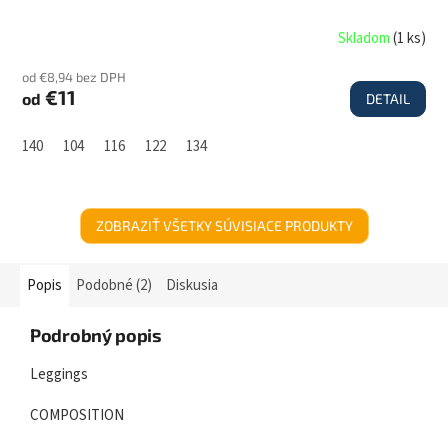
Skladom
(
1 ks
)
od €8,94 bez DPH
€11
od
DETAIL
140
104
116
122
134
ZOBRAZIŤ VŠETKY SÚVISIACE PRODUKTY
Popis
Podobné (2)
Diskusia
Podrobný popis
Leggings
COMPOSITION