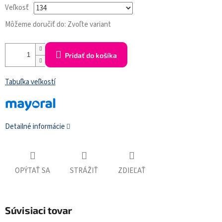
Veľkosť
Môžeme doručiť do:
Zvoľte variant
Pridať do košíka
Tabuľka veľkostí
Detailné informácie
OPÝTAŤ SA
STRÁŽIŤ
ZDIEĽAŤ
Súvisiaci tovar