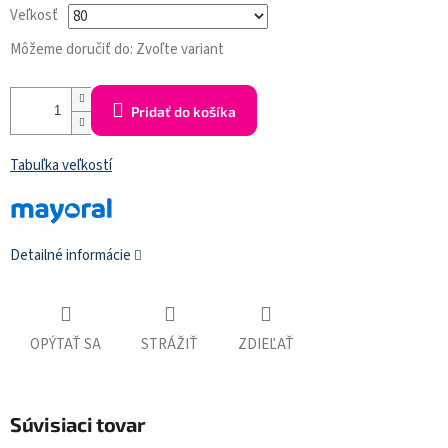
Veľkosť
Môžeme doručiť do:
Zvoľte variant
Pridať do košíka
Tabuľka veľkostí
Detailné informácie
OPÝTAŤ SA
STRÁŽIŤ
ZDIEĽAŤ
Súvisiaci tovar