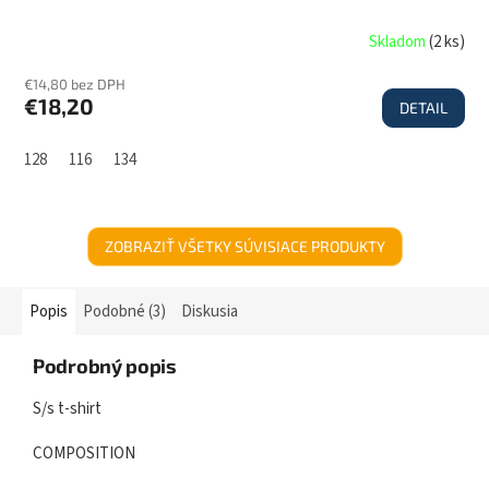
Skladom
(
2 ks
)
€14,80 bez DPH
€18,20
DETAIL
128
116
134
ZOBRAZIŤ VŠETKY SÚVISIACE PRODUKTY
Popis
Podobné (3)
Diskusia
Podrobný popis
S/s t-shirt
COMPOSITION