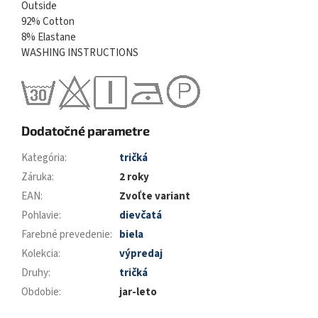
Outside
92% Cotton
8% Elastane
WASHING INSTRUCTIONS
Dodatočné parametre
Kategória
:
tričká
Záruka
:
2 roky
EAN
:
Zvoľte variant
Pohlavie
:
dievčatá
Farebné prevedenie
:
biela
Kolekcia
:
výpredaj
Druhy
:
tričká
Obdobie
:
jar-leto