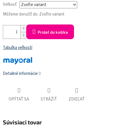
Veľkosť
Môžeme doručiť do:
Zvoľte variant
Pridať do košíka
Tabuľka veľkostí
Detailné informácie
OPÝTAŤ SA
STRÁŽIŤ
ZDIEĽAŤ
Súvisiaci tovar