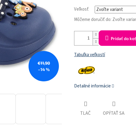
Veľkosť
Môžeme doručiť do:
Zvoľte varia
Pridať do ko
Tabuľka veľkostí
€11,90
–14 %
Detailné informácie
TLAČ
OPÝTAŤ SA