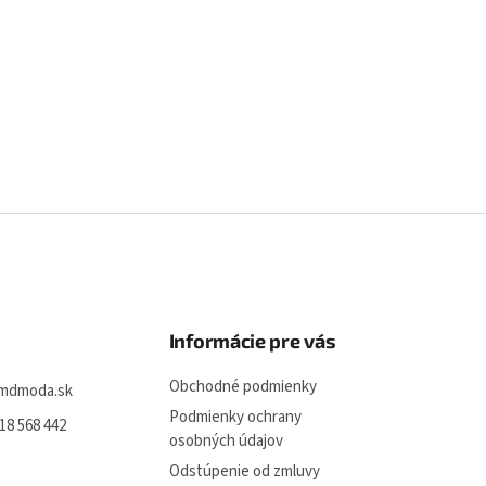
Informácie pre vás
Obchodné podmienky
mdmoda.sk
Podmienky ochrany
18 568 442
osobných údajov
Odstúpenie od zmluvy