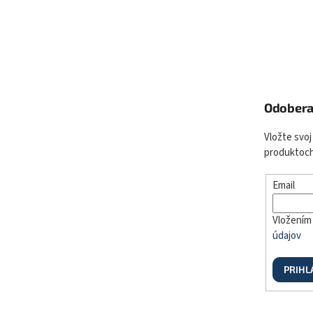
Odobera
Vložte svoj
produktoch
Email
Vložením 
údajov
PRIHL