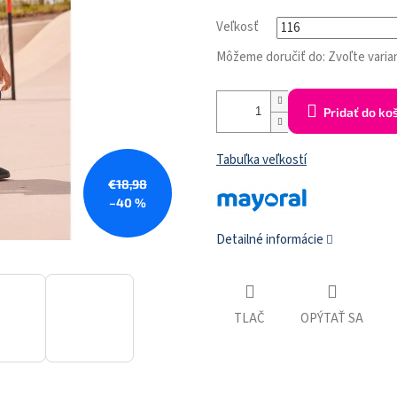
Veľkosť
Môžeme doručiť do:
Zvoľte varia
Pridať do ko
Tabuľka veľkostí
€18,98
–40 %
Detailné informácie
TLAČ
OPÝTAŤ SA