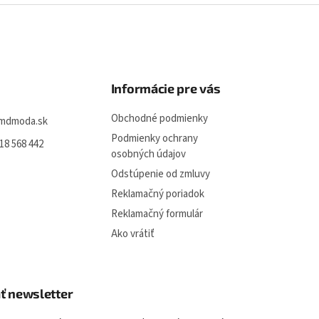
Informácie pre vás
Obchodné podmienky
mdmoda.sk
Podmienky ochrany
18 568 442
osobných údajov
Odstúpenie od zmluvy
Reklamačný poriadok
Reklamačný formulár
Ako vrátiť
ť newsletter