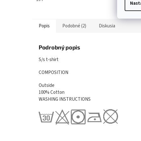
Nast
Popis
Podobné (2)
Diskusia
Podrobný popis
S/s t-shirt
COMPOSITION
Outside
100% Cotton
WASHING INSTRUCTIONS